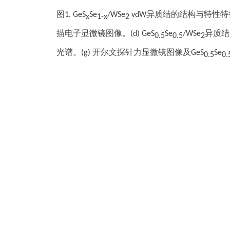
图1. GeS
Se
/WSe
vdW异质结的结构与特性特征。
x
1-x
2
描电子显微镜图像。(d) GeS
Se
/WSe
异质结
0.5
0.5
2
光谱。(g)
开尔文探针力显微镜图像及GeS
Se
0.5
0.