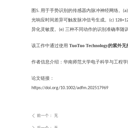
图5.
用于手势识别的传感器内脉冲神经网络。(a)
光响应时间差异可触发脉冲信号生成。(c) 128×1
异化灵敏度。(e)
三种不同动作的识别准确率随
TuoTuo Technolog
y
的紫外无
该工作中通过使用
作者信息介绍：华南师范大学电子科学与工程学
论文链接：
https://doi.org/10.1002/adfm.202517969
前一个：
无
ꄴ
后一个：
无