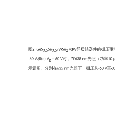
图2. GeS
Se
/WSe
vdW异质结器件的栅压驱动
0.5
0.5
2
-60 V和(e) V
= 60 V时，在638 nm光照（功率10
g
示意图。分别在635 nm光照下，栅压从-60 V至60 