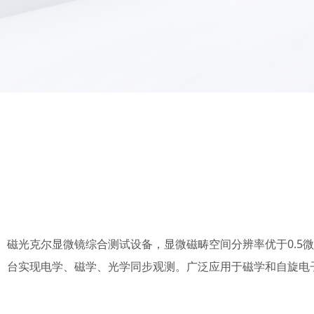
磁光克尔显微镜综合测试设备，显微磁畴空间分辨率优于0.5
台实现电学、磁学、光学同步观测。广泛应用于磁学和自旋电