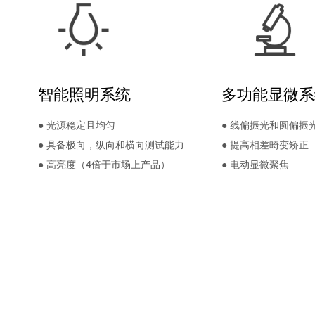
智能照明系统
多功能显微系
● 光源稳定且均匀
● 线偏振光和圆偏振
● 具备极向，纵向和横向测试能力
● 提高相差畸变矫正
● 高亮度（4倍于市场上产品）
● 电动显微聚焦