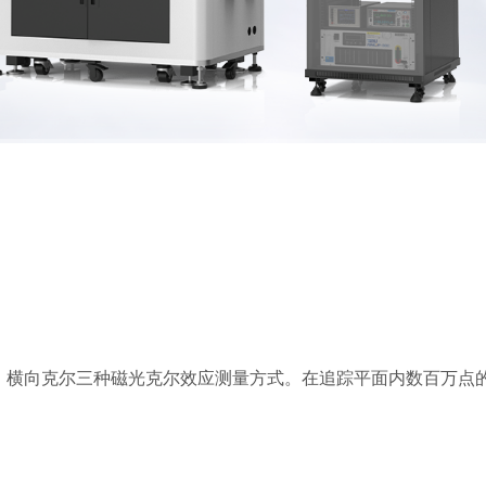
尔、横向克尔三种磁光克尔效应测量方式。在追踪平面内数百万点