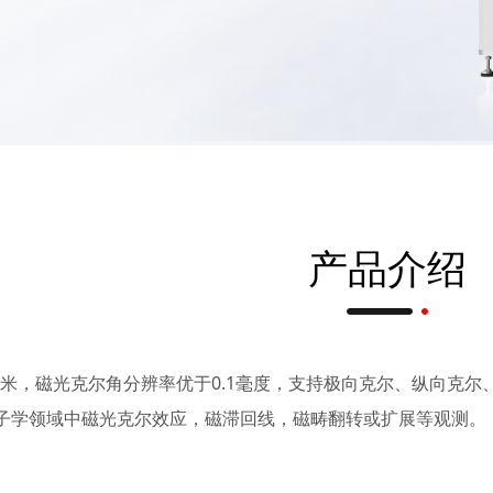
产品介绍
微米，磁光克尔角分辨率优于0.1毫度，支持极向克尔、纵向克
子学领域中磁光克尔效应，磁滞回线，磁畴翻转或扩展等观测。