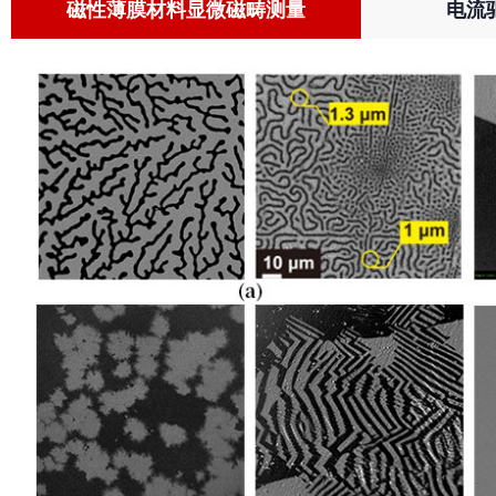
磁性薄膜材料显微磁畴测量
电流