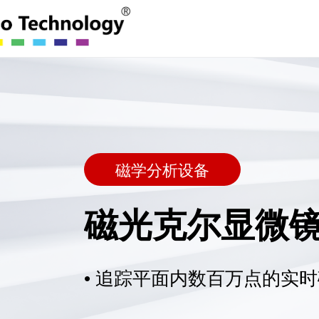
磁学分析设备
磁光克尔显微
• 追踪平面内数百万点的实