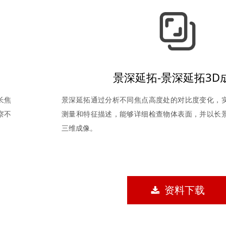
景深延拓-景深延拓3D
长焦
景深延拓通过分析不同焦点高度处的对比度变化，
察不
测量和特征描述，能够详细检查物体表面，并以长
三维成像。
끂
资料下载