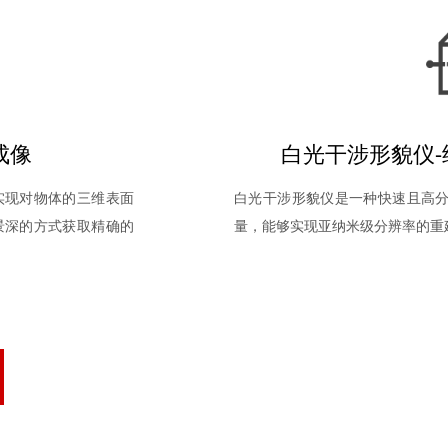
成像
白光干涉形貌仪-
实现对物体的三维表面
白光干涉形貌仪是一种快速且高
景深的方式获取精确的
量，能够实现亚纳米级分辨率的重