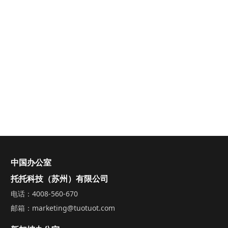
中国办公室
托托科技（苏州）有限公司
电话：4008-560-670
邮箱：marketing@tuotuot.com