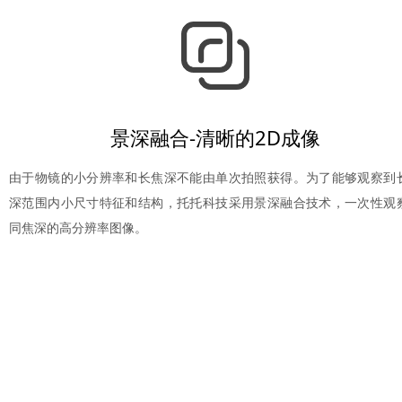
景深融合-清晰的2D成像
由于物镜的小分辨率和长焦深不能由单次拍照获得。为了能够观察到
深范围内小尺寸特征和结构，托托科技采用景深融合技术，一次性观
同焦深的高分辨率图像。